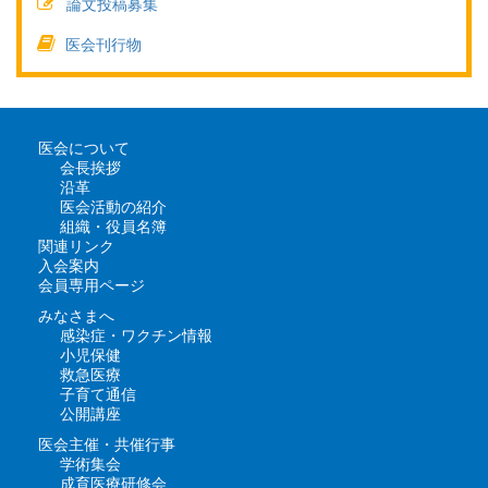
論文投稿募集
医会刊行物
医会について
会長挨拶
沿革
医会活動の紹介
組織・役員名簿
関連リンク
入会案内
会員専用ページ
みなさまへ
感染症・ワクチン情報
小児保健
救急医療
子育て通信
公開講座
医会主催・共催行事
学術集会
成育医療研修会