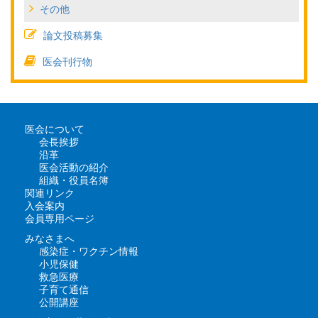
その他
論文投稿募集
医会刊行物
医会について
会長挨拶
沿革
医会活動の紹介
組織・役員名簿
関連リンク
入会案内
会員専用ページ
みなさまへ
感染症・ワクチン情報
小児保健
救急医療
子育て通信
公開講座