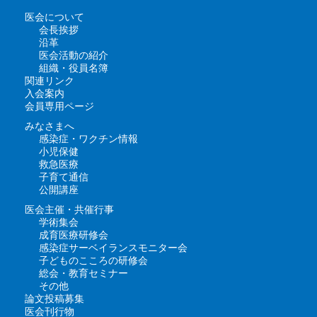
医会について
会長挨拶
沿革
医会活動の紹介
組織・役員名簿
関連リンク
入会案内
会員専用ページ
みなさまへ
感染症・ワクチン情報
小児保健
救急医療
子育て通信
公開講座
医会主催・共催行事
学術集会
成育医療研修会
感染症サーベイランスモニター会
子どものこころの研修会
総会・教育セミナー
その他
論文投稿募集
医会刊行物