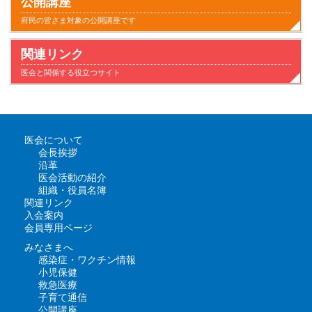
公開講座
府民の皆さま対象の公開講座です
関連リンク
医会と関係する役立つサイト
医会について
会長挨拶
沿革
医会活動の紹介
組織・役員名簿
関連リンク
入会案内
会員専用ページ
みなさまへ
感染症・ワクチン情報
小児保健
救急医療
子育て通信
公開講座