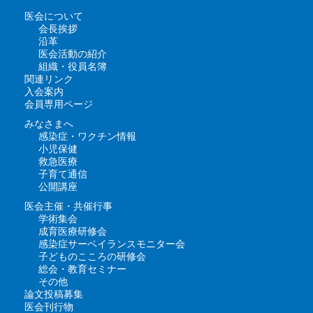
医会について
会長挨拶
沿革
医会活動の紹介
組織・役員名簿
関連リンク
入会案内
会員専用ページ
みなさまへ
感染症・ワクチン情報
小児保健
救急医療
子育て通信
公開講座
医会主催・共催行事
学術集会
成育医療研修会
感染症サーベイランスモニター会
子どものこころの研修会
総会・教育セミナー
その他
論文投稿募集
医会刊行物