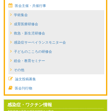
医会主催・共催行事
学術集会
成育医療研修会
救急・新生児研修会
感染症サーベイランスモニター会
子どものこころの研修会
総会・教育セミナー
その他
論文投稿募集
医会刊行物
感染症・ワクチン情報