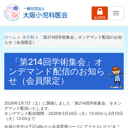
ナ
会員専用
ビ
ゲ
ー
シ
ホーム
>
未分類
> 「第214回学術集会」オンデマンド配信のお知
ョ
らせ（会員限定）
ン
「第214回学術集会」オ
ンデマンド配信のお知ら
せ（会員限定）
2026年2月7日（土）に開催しました「第214回学術集会」をオン
デマンド配信いたします。
オンデマンド配信期間：2026年2月24日（火）13:00から3月10日
（火）13:00まで
会員の先生は下記URLから会員専用ページにアクセスいただきご