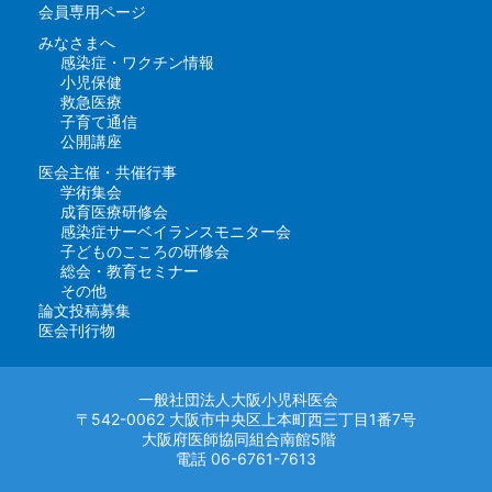
会員専用ページ
みなさまへ
感染症・ワクチン情報
小児保健
救急医療
子育て通信
公開講座
医会主催・共催行事
学術集会
成育医療研修会
感染症サーベイランスモニター会
子どものこころの研修会
総会・教育セミナー
その他
論文投稿募集
医会刊行物
一般社団法人大阪小児科医会
〒542-0062 大阪市中央区上本町西三丁目1番7号
大阪府医師協同組合南館5階
電話 06-6761-7613