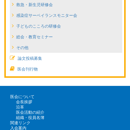
救急・新生児研修会
感染症サーベイランスモニター会
子どものこころの研修会
総会・教育セミナー
その他
論文投稿募集
医会刊行物
医会について
会長挨拶
沿革
医会活動の紹介
組織・役員名簿
関連リンク
入会案内