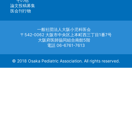
その他
論文投稿募集
医会刊行物
一般社団法人大阪小児科医会
〒542-0062 大阪市中央区上本町西三丁目1番7号
大阪府医師協同組合南館5階
電話 06-6761-7613
© 2018 Osaka Pediatric Association. All rights reserved.