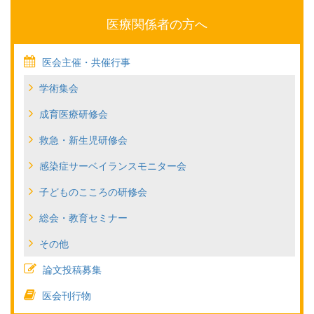
医療関係者の方へ
医会主催・共催行事
学術集会
成育医療研修会
救急・新生児研修会
感染症サーベイランスモニター会
子どものこころの研修会
総会・教育セミナー
その他
論文投稿募集
医会刊行物