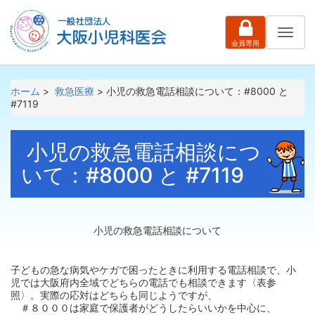
ナ
会員専用
ビ
ゲ
ー
シ
ホーム
>
救急医療
> 小児の救急電話相談について：#8000 と
ョ
#7119
ン
小児の救急電話相談につ
いて：#8000 と #7119
小児の救急電話相談について
子どもの急な病気やケガで困ったときに利用する電話相談で、小
児では大阪府内全域でどちらの電話でも相談できます〈表参
照〉。実際の応対はどちらも同じようですが、
＃８０００は家庭で保護者がどうしたらいいかを中心に、