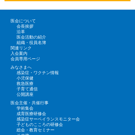
医会について
会長挨拶
沿革
医会活動の紹介
組織・役員名簿
関連リンク
入会案内
会員専用ページ
みなさまへ
感染症・ワクチン情報
小児保健
救急医療
子育て通信
公開講座
医会主催・共催行事
学術集会
成育医療研修会
感染症サーベイランスモニター会
子どものこころの研修会
総会・教育セミナー