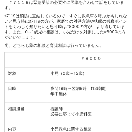
＃７１１９は緊急受診の必要性に照準を合わせて話をしていま
す。
♯7119は消防に直結しているので、すぐに救急車を呼ぶかもしれな
いと思う時は♯7119の方が、家庭での対処方法や状態の観察ポイン
トをくわしく知りたいと思う時は#8000の方が、より適していま
す。また、0～1歳児の相談は、小児だけを対象にした#8000の方
がいいでしょう。
尚、どちらも薬の相談と育児相談は行っていません。
＃８０００
対象
小児（0歳～15歳）
日時
夜間19時～翌朝8時 (13時間)
年中無休
相談担当
看護師
必要に応じて小児科医
内容
小児救急に関する相談