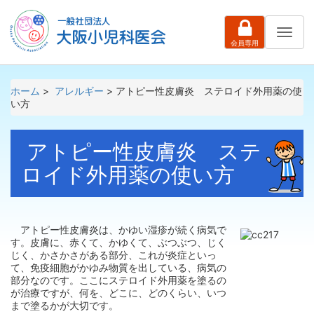
ナ
会員専用
ビ
ゲ
ー
シ
ホーム
>
アレルギー
> アトピー性皮膚炎 ステロイド外用薬の使
ョ
い方
ン
アトピー性皮膚炎 ステ
ロイド外用薬の使い方
アトピー性皮膚炎は、かゆい湿疹が続く病気で
す。皮膚に、赤くて、かゆくて、ぶつぶつ、じく
じく、かさかさがある部分、これが炎症といっ
て、免疫細胞がかゆみ物質を出している、病気の
部分なのです。ここにステロイド外用薬を塗るの
が治療ですが、何を、どこに、どのくらい、いつ
まで塗るかが大切です。