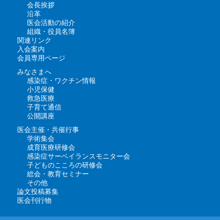
会長挨拶
沿革
医会活動の紹介
組織・役員名簿
関連リンク
入会案内
会員専用ページ
みなさまへ
感染症・ワクチン情報
小児保健
救急医療
子育て通信
公開講座
医会主催・共催行事
学術集会
成育医療研修会
感染症サーベイランスモニター会
子どものこころの研修会
総会・教育セミナー
その他
論文投稿募集
医会刊行物