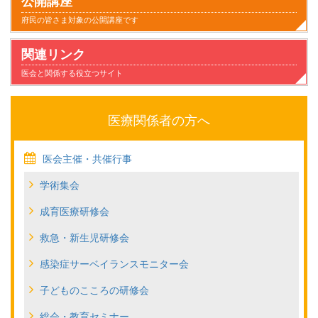
公開講座
府民の皆さま対象の公開講座です
関連リンク
医会と関係する役立つサイト
医療関係者の方へ
医会主催・共催行事
学術集会
成育医療研修会
救急・新生児研修会
感染症サーベイランスモニター会
子どものこころの研修会
総会・教育セミナー