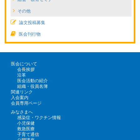
その他
論文投稿募集
医会刊行物
医会について
会長挨拶
沿革
医会活動の紹介
組織・役員名簿
関連リンク
入会案内
会員専用ページ
みなさまへ
感染症・ワクチン情報
小児保健
救急医療
子育て通信
公開講座