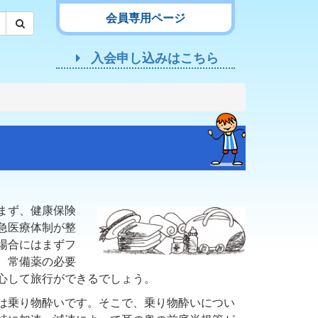
会員専用ページ
入会申し込みはこちら
まず、健康保険
急医療体制が整
場合にはまずフ
、常備薬の必要
心して旅行ができるでしょう。
は乗り物酔いです。そこで、乗り物酔いについ