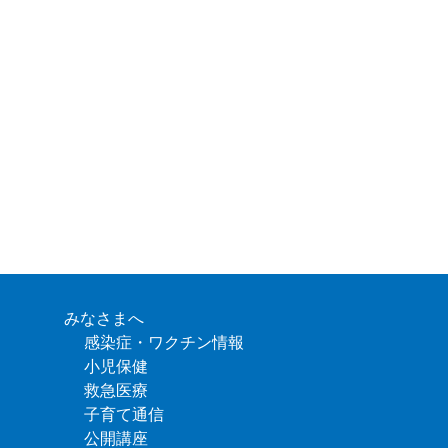
みなさまへ
感染症・ワクチン情報
小児保健
救急医療
子育て通信
公開講座