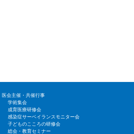
医会主催・共催行事
学術集会
成育医療研修会
感染症サーベイランスモニター会
子どものこころの研修会
総会・教育セミナー