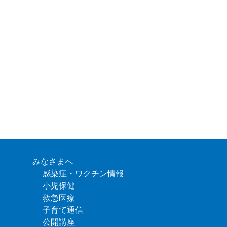
みなさまへ
感染症・ワクチン情報
小児保健
救急医療
子育て通信
公開講座