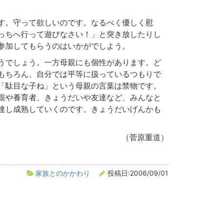
す。守って欲しいのです。なるべく優しく慰
っちへ行って遊びなさい！」と突き放したりし
参加してもらうのはいかがでしよう。
うでしょう。一方母親にも個性があります。ど
もちろん、自分では平等に扱っているつもりで
「駄目な子ね」という母親の言葉は禁物です。
親や養育者、きょうだいや友達など、みんなと
達し成熟していくのです。きょうだいげんかも
（菅原重道）
家族とのかかわり
投稿日:2006/09/01