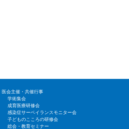
医会主催・共催行事
学術集会
成育医療研修会
感染症サーベイランスモニター会
子どものこころの研修会
総会・教育セミナー