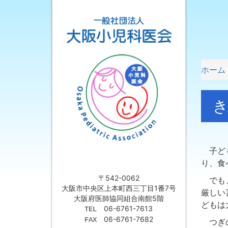
ホーム
き
子ども
り、食
〒542-0062
でも、
大阪市中央区上本町西三丁目1番7号
厳しい
大阪府医師協同組合南館5階
どもは
06-6761-7613
TEL
06-6761-7682
FAX
つぎの