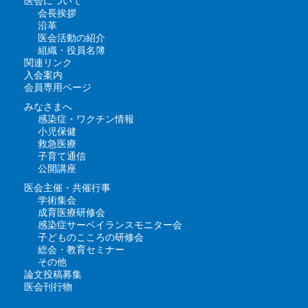
医会について
会長挨拶
沿革
医会活動の紹介
組織・役員名簿
関連リンク
入会案内
会員専用ページ
みなさまへ
感染症・ワクチン情報
小児保健
救急医療
子育て通信
公開講座
医会主催・共催行事
学術集会
成育医療研修会
感染症サーベイランスモニター会
子どものこころの研修会
総会・教育セミナー
その他
論文投稿募集
医会刊行物