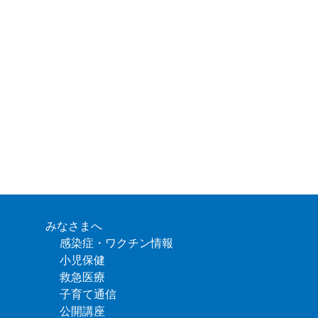
みなさまへ
感染症・ワクチン情報
小児保健
救急医療
子育て通信
公開講座