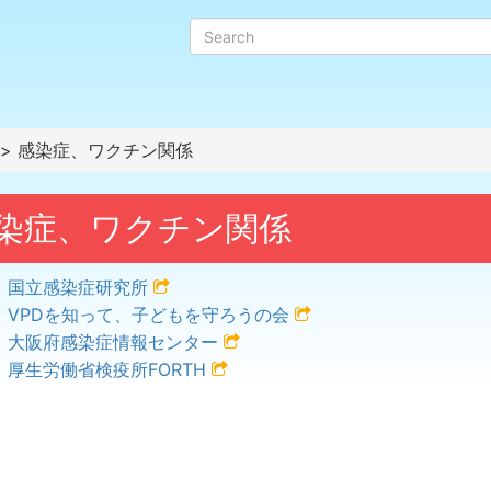
> 感染症、ワクチン関係
染症、ワクチン関係
国立感染症研究所
VPDを知って、子どもを守ろうの会
大阪府感染症情報センター
厚生労働省検疫所FORTH