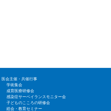
医会主催・共催行事
学術集会
成育医療研修会
感染症サーベイランスモニター会
子どものこころの研修会
総会・教育セミナー